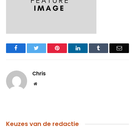
Facebook
Twitter
Pinterest
LinkedIn
Tumblr
Email
Chris
Website
Keuzes van de redactie