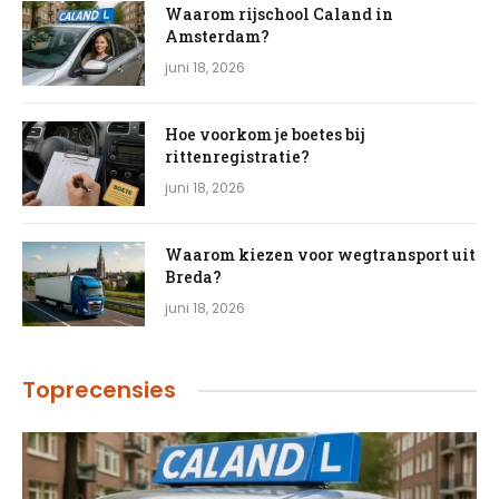
Waarom rijschool Caland in
Amsterdam?
juni 18, 2026
Hoe voorkom je boetes bij
rittenregistratie?
juni 18, 2026
Waarom kiezen voor wegtransport uit
Breda?
juni 18, 2026
Toprecensies