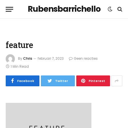
Rubensbarrichello
feature
By
Chris
februari 7, 2023
Geen reacties
1 Min Read
Facebook
Twitter
Pinterest