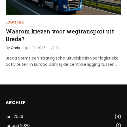
LOGISTIEK
Waarom kiezen voor wegtransport uit
Breda?
By
Chris
juni 18, 2026
0
Breda vormt een strategische uitvalsbasis voor logistieke
activiteiten in Europa dankzij de centrale ligging tussen…
ARCHIEF
juni 2026
(4)
januari 2026
(1)