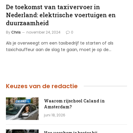
De toekomst van taxivervoer in
Nederland: elektrische voertuigen en
duurzaamheid
By
Chris
november 24, 2024
0
Als je overweegt om een taxibedrijf te starten of als
taxichauffeur aan de slag te gaan, moet je op de…
Keuzes van de redactie
Waarom rijschool Caland in
Amsterdam?
juni 18, 2026
Hoe voorkom je boetes bij