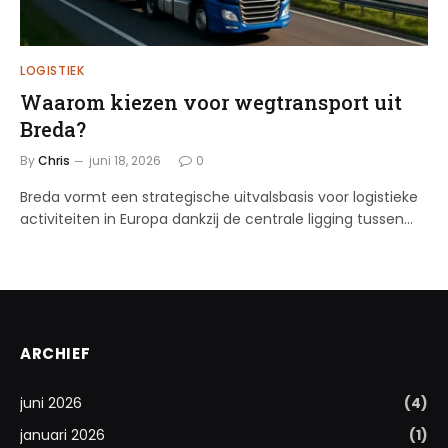
LOGISTIEK
Waarom kiezen voor wegtransport uit
Breda?
By
Chris
juni 18, 2026
0
Breda vormt een strategische uitvalsbasis voor logistieke
activiteiten in Europa dankzij de centrale ligging tussen…
ARCHIEF
juni 2026
(4)
januari 2026
(1)