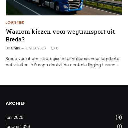
LOGISTIEK
Waarom kiezen voor wegtransport uit
Breda?
By
Chris
juni 18, 2026
0
Breda vormt een strategische uitvalsbasis voor logistieke
activiteiten in Europa dankzij de centrale ligging tussen…
ARCHIEF
juni 2026
(4)
januari 2026
(1)