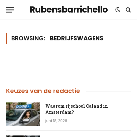
Rubensbarrichello
BROWSING:
BEDRIJFSWAGENS
Keuzes van de redactie
Waarom rijschool Caland in
Amsterdam?
juni 18, 2026