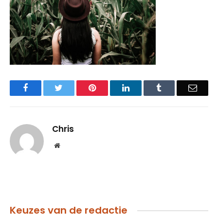
Facebook
Twitter
Pinterest
LinkedIn
Tumblr
Email
Chris
Website
Keuzes van de redactie