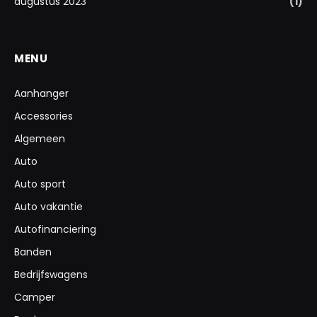
augustus 2023
(1)
MENU
Aanhanger
Accessories
Algemeen
Auto
Auto sport
Auto vakantie
Autofinanciering
Banden
Bedrijfswagens
Camper