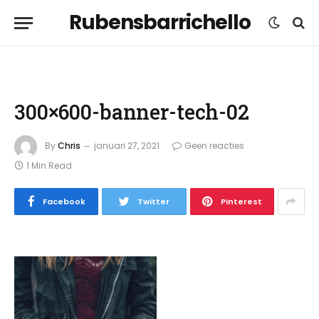
Rubensbarrichello
300×600-banner-tech-02
By
Chris
januari 27, 2021
Geen reacties
1 Min Read
Facebook
Twitter
Pinterest