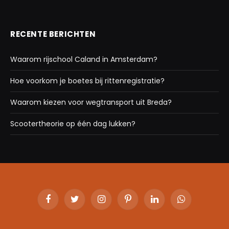
RECENTE BERICHTEN
Waarom rijschool Caland in Amsterdam?
Hoe voorkom je boetes bij rittenregistratie?
Waarom kiezen voor wegtransport uit Breda?
Scootertheorie op één dag lukken?
Facebook
Twitter
Instagram
Pinterest
LinkedIn
WhatsApp